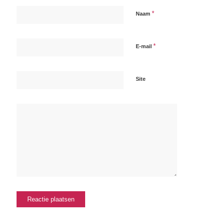
*
Naam
*
E-mail
Site