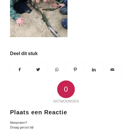
Deel dit stuk
0
ANTWOORDEN
Plaats een Reactie
Meepraten?
Draag gerust bij!