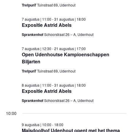
TrefpunT
Tuinstraat 69, Udenhout
7 augustus | 11:00
-
31 augustus | 18:00
Expositie Astrid Abels
Sprankenhof
Schoorstraat 26 – A, Udenhout
7 augustus | 12:30
-
21 augustus | 17:00
Open Udenhoutse Kampioenschappen
Biljarten
TrefpunT
Tuinstraat 69, Udenhout
8 augustus | 11:00
-
31 augustus | 18:00
Expositie Astrid Abels
Sprankenhof
Schoorstraat 26 – A, Udenhout
10:00
9 augustus | 10:00
-
18:00
Maïsdoolhof Udenhout opent met het thema