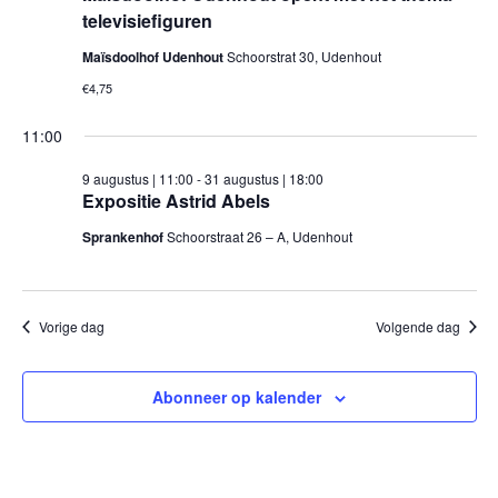
televisiefiguren
Maïsdoolhof Udenhout
Schoorstrat 30, Udenhout
€4,75
11:00
9 augustus | 11:00
-
31 augustus | 18:00
Expositie Astrid Abels
Sprankenhof
Schoorstraat 26 – A, Udenhout
Vorige dag
Volgende dag
Abonneer op kalender