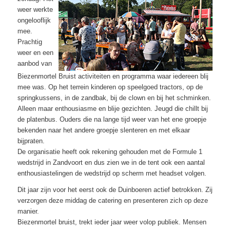
weer werkte
ongelooflijk
mee.
Prachtig
weer en een
aanbod van
Biezenmortel Bruist activiteiten en programma waar iedereen blij
mee was. Op het terrein kinderen op speelgoed tractors, op de
springkussens, in de zandbak, bij de clown en bij het schminken.
Alleen maar enthousiasme en blije gezichten. Jeugd die chillt bij
de platenbus. Ouders die na lange tijd weer van het ene groepje
bekenden naar het andere groepje slenteren en met elkaar
bijpraten.
De organisatie heeft ook rekening gehouden met de Formule 1
wedstrijd in Zandvoort en dus zien we in de tent ook een aantal
enthousiastelingen de wedstrijd op scherm met headset volgen.
Dit jaar zijn voor het eerst ook de Duinboeren actief betrokken. Zij
verzorgen deze middag de catering en presenteren zich op deze
manier.
Biezenmortel bruist, trekt ieder jaar weer volop publiek. Mensen