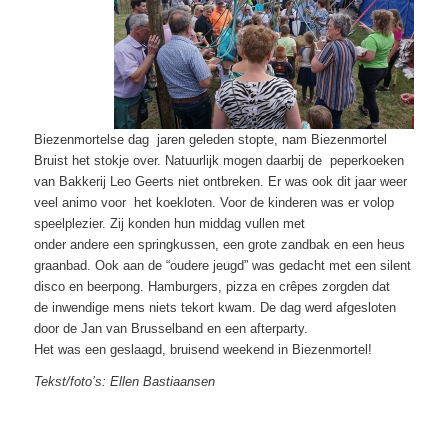
Biezenmortelse dag jaren geleden stopte, nam Biezenmortel
Bruist het stokje over. Natuurlijk mogen daarbij de peperkoeken
van Bakkerij Leo Geerts niet ontbreken. Er was ook dit jaar weer
veel animo voor het koekloten. Voor de kinderen was er volop
speelplezier. Zij konden hun middag vullen met
onder andere een springkussen, een grote zandbak en een heus
graanbad. Ook aan de “oudere jeugd” was gedacht met een silent
disco en beerpong. Hamburgers, pizza en crêpes zorgden dat
de inwendige mens niets tekort kwam. De dag werd afgesloten
door de Jan van Brusselband en een afterparty.
Het was een geslaagd, bruisend weekend in Biezenmortel!
Tekst/foto’s: Ellen Bastiaansen