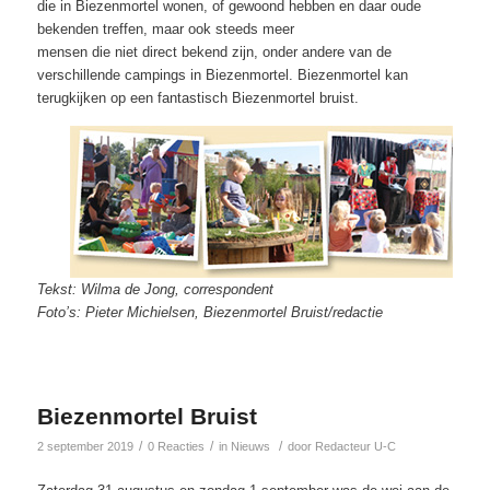
die in Biezenmortel wonen, of gewoond hebben en daar oude
bekenden treffen, maar ook steeds meer
mensen die niet direct bekend zijn, onder andere van de
verschillende campings in Biezenmortel. Biezenmortel kan
terugkijken op een fantastisch Biezenmortel bruist.
Tekst: Wilma de Jong, correspondent
Foto’s: Pieter Michielsen, Biezenmortel Bruist/
redactie
Biezenmortel Bruist
/
/
/
2 september 2019
0 Reacties
in
Nieuws
door
Redacteur U-C