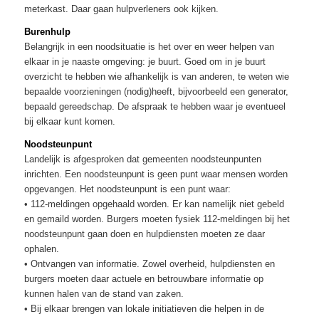
meterkast. Daar gaan hulpverleners ook kijken.
Burenhulp
Belangrijk in een noodsituatie is het over en weer helpen van
elkaar in je naaste omgeving: je buurt. Goed om in je buurt
overzicht te hebben wie afhankelijk is van anderen, te weten wie
bepaalde voorzieningen (nodig)heeft, bijvoorbeeld een generator,
bepaald gereedschap. De afspraak te hebben waar je eventueel
bij elkaar kunt komen.
Noodsteunpunt
Landelijk is afgesproken dat gemeenten noodsteunpunten
inrichten. Een noodsteunpunt is geen punt waar mensen worden
opgevangen. Het noodsteunpunt is een punt waar:
• 112-meldingen opgehaald worden. Er kan namelijk niet gebeld
en gemaild worden. Burgers moeten fysiek 112-meldingen bij het
noodsteunpunt gaan doen en hulpdiensten moeten ze daar
ophalen.
• Ontvangen van informatie. Zowel overheid, hulpdiensten en
burgers moeten daar actuele en betrouwbare informatie op
kunnen halen van de stand van zaken.
• Bij elkaar brengen van lokale initiatieven die helpen in de