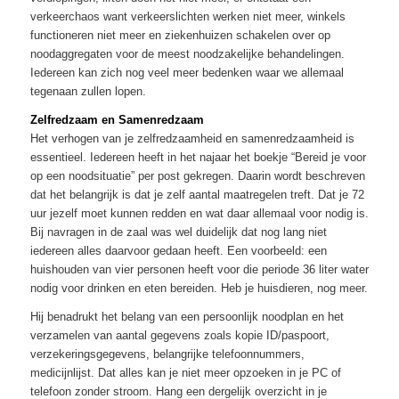
verkeerchaos want verkeerslichten werken niet meer, winkels
functioneren niet meer en ziekenhuizen schakelen over op
noodaggregaten voor de meest noodzakelijke behandelingen.
Iedereen kan zich nog veel meer bedenken waar we allemaal
tegenaan zullen lopen.
Zelfredzaam en Samenredzaam
Het verhogen van je zelfredzaamheid en samenredzaamheid is
essentieel. Iedereen heeft in het najaar het boekje “Bereid je voor
op een noodsituatie” per post gekregen. Daarin wordt beschreven
dat het belangrijk is dat je zelf aantal maatregelen treft. Dat je 72
uur jezelf moet kunnen redden en wat daar allemaal voor nodig is.
Bij navragen in de zaal was wel duidelijk dat nog lang niet
iedereen alles daarvoor gedaan heeft. Een voorbeeld: een
huishouden van vier personen heeft voor die periode 36 liter water
nodig voor drinken en eten bereiden. Heb je huisdieren, nog meer.
Hij benadrukt het belang van een persoonlijk noodplan en het
verzamelen van aantal gegevens zoals kopie ID/paspoort,
verzekeringsgegevens, belangrijke telefoonnummers,
medicijnlijst. Dat alles kan je niet meer opzoeken in je PC of
telefoon zonder stroom. Hang een dergelijk overzicht in je