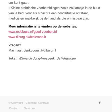
om kunt gaan.
• Kleine praktische voorbereidingen zoals zaklampje in de buurt
van je bed, voor als s’nachts een noodsituatie ontstaat,
medicijnen makkelijk bij de hand als die onmisbaar zijn.
Meer informatie is te vinden op de websites:
www.rodekruis.nl/goed-voorbereid
www.tilburg.nl/denkvooruit
Vragen?
Mail naar: denkvooruit@tilburg.nl
Tekst: Wilma de Jong-Verspeek, de Wegwijzer
© Copyright - Udenhout-Centraal
Contact
Over ons