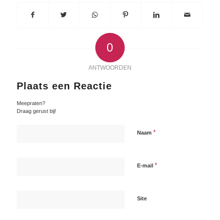
0
ANTWOORDEN
Plaats een Reactie
Meepraten?
Draag gerust bij!
*
Naam
*
E-mail
Site