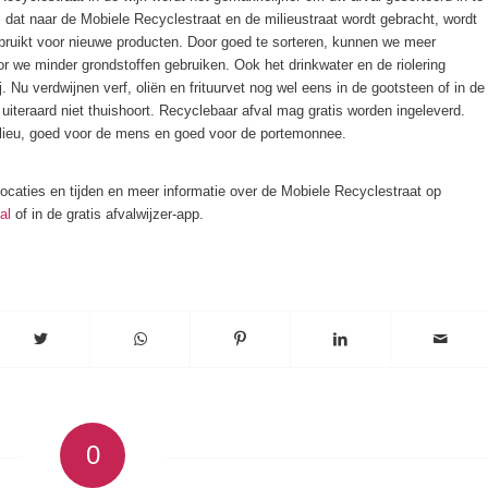
l dat naar de Mobiele Recyclestraat en de milieustraat wordt gebracht, wordt
bruikt voor nieuwe producten. Door goed te sorteren, kunnen we meer
r we minder grondstoffen gebruiken. Ook het drinkwater en de riolering
j. Nu verdwijnen verf, oliën en frituurvet nog wel eens in de gootsteen of in de
t uiteraard niet thuishoort. Recyclebaar afval mag gratis worden ingeleverd.
lieu, goed voor de mens en goed voor de portemonnee.
locaties en tijden en meer informatie over de Mobiele Recyclestraat op
al
of in de gratis afvalwijzer-app.
0