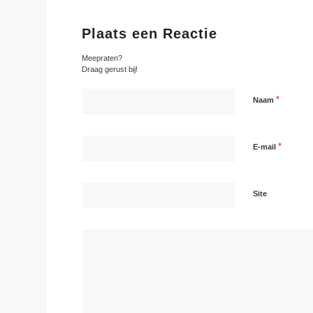
Plaats een Reactie
Meepraten?
Draag gerust bij!
*
Naam
*
E-mail
Site