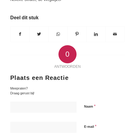
Deel dit stuk
0
ANTWOORDEN
Plaats een Reactie
Meepraten?
Draag gerust bij!
*
Naam
*
E-mail