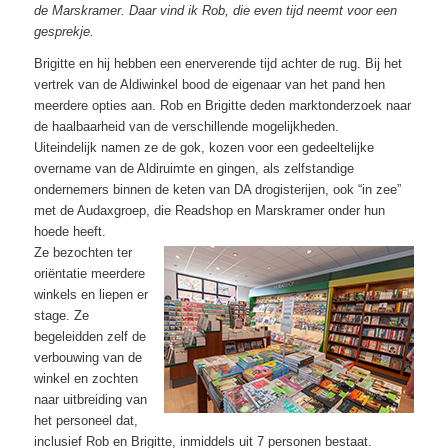
de Marskramer. Daar vind ik Rob, die even tijd neemt voor een
gesprekje.
Brigitte en hij hebben een enerverende tijd achter de rug. Bij het
vertrek van de Aldiwinkel bood de eigenaar van het pand hen
meerdere opties aan. Rob en Brigitte deden marktonderzoek naar
de haalbaarheid van de verschillende mogelijkheden.
Uiteindelijk namen ze de gok, kozen voor een gedeeltelijke
overname van de Aldiruimte en gingen, als zelfstandige
ondernemers binnen de keten van DA drogisterijen, ook “in zee”
met de Audaxgroep, die Readshop en Marskramer onder hun
hoede heeft.
Ze bezochten ter
oriëntatie meerdere
winkels en liepen er
stage. Ze
begeleidden zelf de
verbouwing van de
winkel en zochten
naar uitbreiding van
het personeel dat,
inclusief Rob en Brigitte, inmiddels uit 7 personen bestaat.