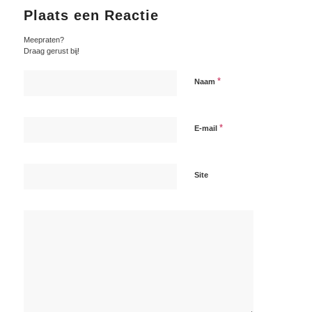
Plaats een Reactie
Meepraten?
Draag gerust bij!
*
Naam
*
E-mail
Site