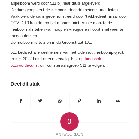
appelboom werd door 511 bij haar thuis afgeleverd.
De dansgroep kent de meiboom door de meidans met linten.
Vaak werd de dans gedemonstreerd door ’t Akkedeert, maar door
COVID-19 kan dat op het moment niet. Annie maakte de
meiboom als teken van hoop en vreugde en hoopt snel weer te
mogen dansen.
De meiboom is te zien in de Groenstraat 101.
511 bedankt alle deelnemers van het Udenhoutmeiboomproject.
In mei 2022 komt er een vervolg. Kijk op
facebook
511voordekunst
om kunstenaarsgroep 511 te volgen.
Deel dit stuk
0
ANTWOORDEN