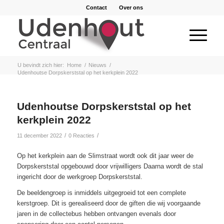
Contact
Over ons
U bevindt zich hier:
Home
/
Nieuws
/
Udenhoutse Dorpskerststal op het kerkplein 2022
Udenhoutse Dorpskerststal op het
kerkplein 2022
/
/
11 december 2022
0 Reacties
Op het kerkplein aan de Slimstraat wordt ook dit jaar weer de
Dorpskerststal opgebouwd door vrijwilligers Daarna wordt de stal
ingericht door de werkgroep Dorpskerststal.
De beeldengroep is inmiddels uitgegroeid tot een complete
kerstgroep. Dit is gerealiseerd door de giften die wij voorgaande
jaren in de collectebus hebben ontvangen evenals door