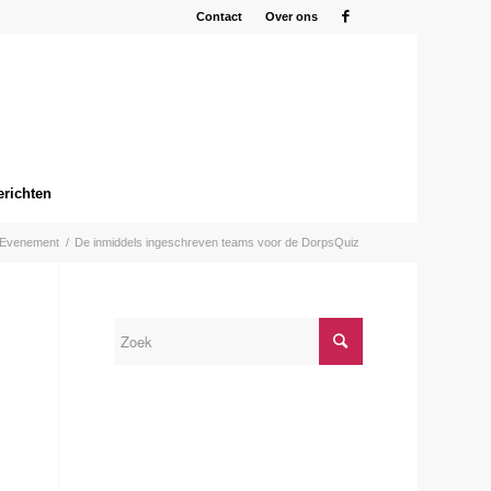
Contact
Over ons
erichten
Evenement
/
De inmiddels ingeschreven teams voor de DorpsQuiz