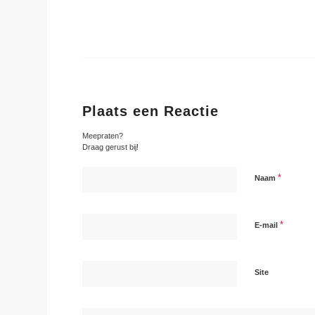
Plaats een Reactie
Meepraten?
Draag gerust bij!
*
Naam
*
E-mail
Site