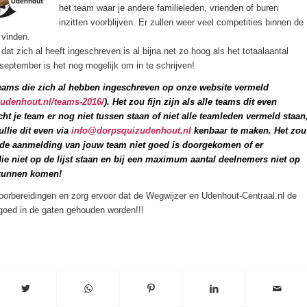
het team waar je andere familieleden, vrienden of buren
inzitten voorblijven. Er zullen weer veel competities binnen de
 vinden.
dat zich al heeft ingeschreven is al bijna net zo hoog als het totaalaantal
5 september is het nog mogelijk om in te schrijven!
ams die zich al hebben ingeschreven op onze website vermeld
udenhout.nl/teams-2016/
). Het zou fijn zijn als alle teams dit even
ht je team er nog niet tussen staan of niet alle teamleden vermeld staan
ullie dit even via
info@dorpsquizudenhout.nl
kenbaar te maken. Het zou
 de aanmelding van jouw team niet goed is doorgekomen of er
ie niet op de lijst staan en bij een maximum aantal deelnemers niet op
 kunnen komen!
orbereidingen en zorg ervoor dat de Wegwijzer en Udenhout-Centraal.nl de
oed in de gaten gehouden worden!!!