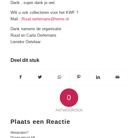
Dank , super dank je wel.
Wilt u ook collecteren voor het KWF ?
Mail :
Ruud.oerlemans@home.nl
Dank namens de organisatie
Ruud en Carla Oerlemans
Lieneke Oetelaar
Deel dit stuk
0
ANTWOORDEN
Plaats een Reactie
Meepraten?
Draag gerust bij!