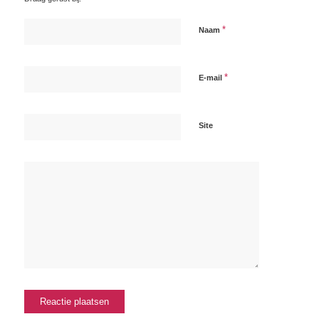
*
Naam
*
E-mail
Site