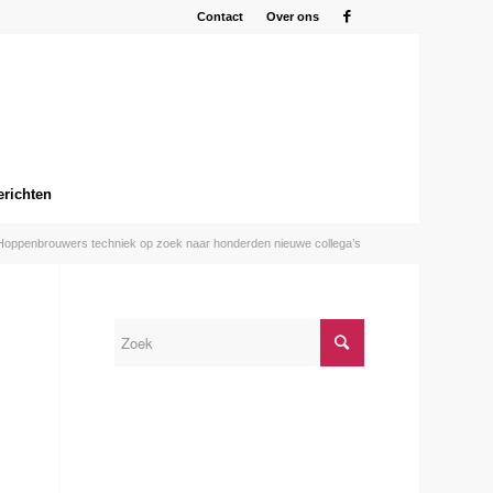
Contact
Over ons
erichten
Hoppenbrouwers techniek op zoek naar honderden nieuwe collega’s