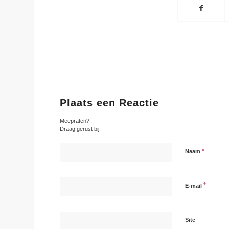
Plaats een Reactie
Meepraten?
Draag gerust bij!
*
Naam
*
E-mail
Site