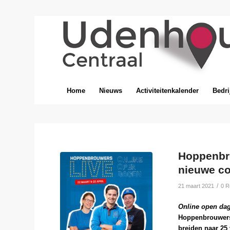
Home
Nieuws
Activiteitenkalender
Bedri
Hoppenbr
nieuwe co
/
21 maart 2021
0 R
Online open dag
Hoppenbrouwers 
breiden naar 25 