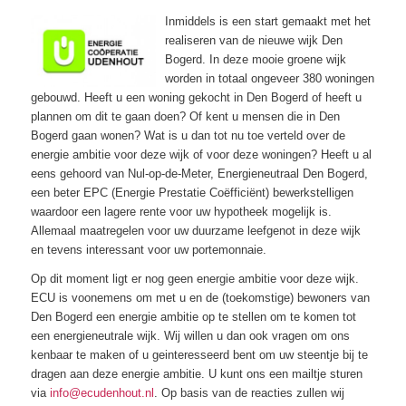
Inmiddels is een start gemaakt met het
realiseren van de nieuwe wijk Den
Bogerd. In deze mooie groene wijk
worden in totaal ongeveer 380 woningen
gebouwd. Heeft u een woning gekocht in Den Bogerd of heeft u
plannen om dit te gaan doen? Of kent u mensen die in Den
Bogerd gaan wonen? Wat is u dan tot nu toe verteld over de
energie ambitie voor deze wijk of voor deze woningen? Heeft u al
eens gehoord van Nul-op-de-Meter, Energieneutraal Den Bogerd,
een beter EPC (Energie Prestatie Coëfficiënt) bewerkstelligen
waardoor een lagere rente voor uw hypotheek mogelijk is.
Allemaal maatregelen voor uw duurzame leefgenot in deze wijk
en tevens interessant voor uw portemonnaie.
Op dit moment ligt er nog geen energie ambitie voor deze wijk.
ECU is voonemens om met u en de (toekomstige) bewoners van
Den Bogerd een energie ambitie op te stellen om te komen tot
een energieneutrale wijk. Wij willen u dan ook vragen om ons
kenbaar te maken of u geinteresseerd bent om uw steentje bij te
dragen aan deze energie ambitie. U kunt ons een mailtje sturen
via
info@ecudenhout.nl
. Op basis van de reacties zullen wij