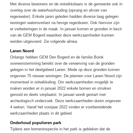
Met diverse bewoners en de ontwikkelaars is de gemeente ook in
overleg over de waterhuishouding (opvang en afvoer van
regenwater). Enkele jaren geleden hadden diverse laag gelegen
woningen wateroverlast na hevige regenbuien. Ook hiervoor zijn
er verbeteringen in de maak. In januari komen er gronden in bezit
van de GEM Bogerd waardoor deze werkzaamheden kunnen
worden uitgevoerd. Zie volgende alinea.
Lanen Noord
Onlangs hebben GEM Den Bogerd en de familie Boink
overeenstemming bereikt over de verwerving van de gronden
gelegen in het deelgebied Lanen. Mede op deze gronden komen
ongeveer 75 nieuwe woningen. De plannen voor Lanen Noord zijn
momenteel in ontwikkeling. Om werkzaamheden mogelijk te
maken worden er in januari 2022 enkele bomen en struiken
gerooid en deels verplaatst. In januari wordt gestart met
archeologisch onderzoek. Deze werkzaamheden duren ongeveer
4 weken. Vanaf het voorjaar 2022 vinden er voorbereidende
werkzaamheden plaats in dit gebied.
Onderhoud populieren park
Tijdens een bomeninspectie in het park is gebleken dat de