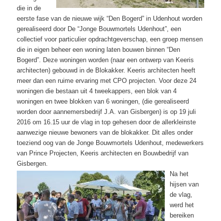
die in de
eerste fase van de nieuwe wijk “Den Bogerd” in Udenhout worden
gerealiseerd door De “Jonge Bouwmortels Udenhout”, een
collectief voor particulier opdrachtgeverschap, een groep mensen
die in eigen beheer een woning laten bouwen binnen “Den
Bogerd”. Deze woningen worden (naar een ontwerp van Keeris
architecten) gebouwd in de Blokakker. Keeris architecten heeft
meer dan een ruime ervaring met CPO projecten. Voor deze 24
woningen die bestaan uit 4 tweekappers, een blok van 4
woningen en twee blokken van 6 woningen, (die gerealiseerd
worden door aannemersbedrijf J.A. van Gisbergen) is op 19 juli
2016 om 16.15 uur de vlag in top gehesen door de allerkleinste
aanwezige nieuwe bewoners van de blokakker. Dit alles onder
toeziend oog van de Jonge Bouwmortels Udenhout, medewerkers
van Prince Projecten, Keeris architecten en Bouwbedrijf van
Gisbergen.
Na het
hijsen van
de vlag,
werd het
bereiken