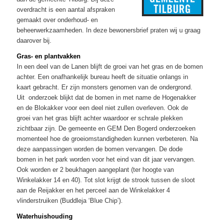
overdracht is een aantal afspraken
gemaakt over onderhoud- en
beheerwerkzaamheden. In deze bewonersbrief praten wij u graag
daarover bij.
Gras- en plantvakken
In een deel van de Lanen blijft de groei van het gras en de bomen
achter. Een onafhankelijk bureau heeft de situatie onlangs in
kaart gebracht. Er zijn monsters genomen van de ondergrond.
Uit onderzoek blijkt dat de bomen in met name de Hogenakker
en de Blokakker voor een deel niet zullen overleven. Ook de
groei van het gras blijft achter waardoor er schrale plekken
zichtbaar zijn. De gemeente en GEM Den Bogerd onderzoeken
momenteel hoe de groeiomstandigheden kunnen verbeteren. Na
deze aanpassingen worden de bomen vervangen. De dode
bomen in het park worden voor het eind van dit jaar vervangen.
Ook worden er 2 beukhagen aangeplant (ter hoogte van
Winkelakker 14 en 40). Tot slot krijgt de strook tussen de sloot
aan de Reijakker en het perceel aan de Winkelakker 4
vlinderstruiken (Buddleja ‘Blue Chip’).
Waterhuishouding