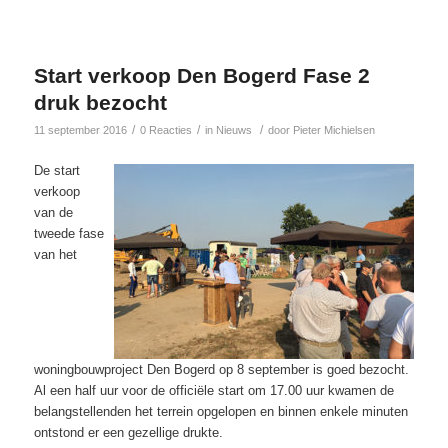
Start verkoop Den Bogerd Fase 2
druk bezocht
/
/
/
11 september 2016
0 Reacties
in
Nieuws
door
Pieter Michielsen
De start
verkoop
van de
tweede fase
van het
woningbouwproject Den Bogerd op 8 september is goed bezocht.
Al een half uur voor de officiële start om 17.00 uur kwamen de
belangstellenden het terrein opgelopen en binnen enkele minuten
ontstond er een gezellige drukte.