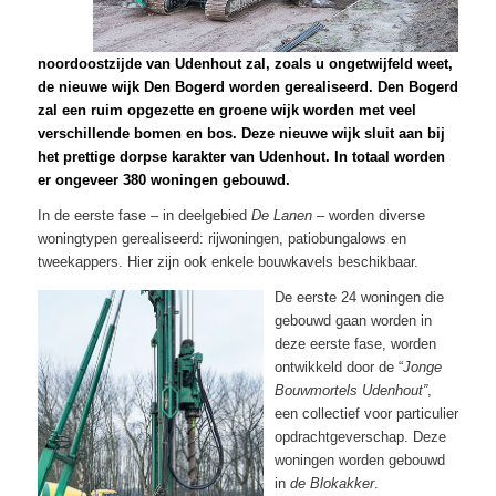
noordoostzijde van Udenhout zal, zoals u ongetwijfeld weet,
de nieuwe wijk Den Bogerd worden gerealiseerd. Den Bogerd
zal een ruim opgezette en groene wijk worden met veel
verschillende bomen en bos. Deze nieuwe wijk sluit aan bij
het prettige dorpse karakter van Udenhout. In totaal worden
er ongeveer 380 woningen gebouwd.
In de eerste fase – in deelgebied
De Lanen
– worden diverse
woningtypen gerealiseerd: rijwoningen, patiobungalows en
tweekappers. Hier zijn ook enkele bouwkavels beschikbaar.
De eerste 24 woningen die
gebouwd gaan worden in
deze eerste fase, worden
ontwikkeld door de “
Jonge
Bouwmortels Udenhout”
,
een collectief voor particulier
opdrachtgeverschap. Deze
woningen worden gebouwd
in
de Blokakker
.