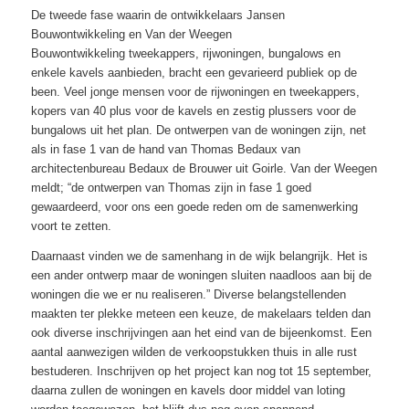
De tweede fase waarin de ontwikkelaars Jansen
Bouwontwikkeling en Van der Weegen
Bouwontwikkeling tweekappers, rijwoningen, bungalows en
enkele kavels aanbieden, bracht een gevarieerd publiek op de
been. Veel jonge mensen voor de rijwoningen en tweekappers,
kopers van 40 plus voor de kavels en zestig plussers voor de
bungalows uit het plan. De ontwerpen van de woningen zijn, net
als in fase 1 van de hand van Thomas Bedaux van
architectenbureau Bedaux de Brouwer uit Goirle. Van der Weegen
meldt; “de ontwerpen van Thomas zijn in fase 1 goed
gewaardeerd, voor ons een goede reden om de samenwerking
voort te zetten.
Daarnaast vinden we de samenhang in de wijk belangrijk. Het is
een ander ontwerp maar de woningen sluiten naadloos aan bij de
woningen die we er nu realiseren.” Diverse belangstellenden
maakten ter plekke meteen een keuze, de makelaars telden dan
ook diverse inschrijvingen aan het eind van de bijeenkomst. Een
aantal aanwezigen wilden de verkoopstukken thuis in alle rust
bestuderen. Inschrijven op het project kan nog tot 15 september,
daarna zullen de woningen en kavels door middel van loting