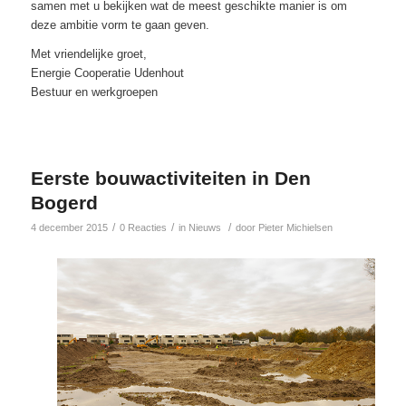
samen met u bekijken wat de meest geschikte manier is om
deze ambitie vorm te gaan geven.
Met vriendelijke groet,
Energie Cooperatie Udenhout
Bestuur en werkgroepen
Eerste bouwactiviteiten in Den
Bogerd
/
/
/
4 december 2015
0 Reacties
in
Nieuws
door
Pieter Michielsen