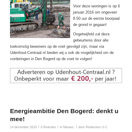
Voor deze woningen is op 6
januari 2016 om ongeveer
8.50 uur de eerste boorpaal
de grond in gegaan!
Ongetwijfeld zal deze
gebeurtenis door alle
toekomstig bewoners op de voet gevolgd zijn, maar via
Udenhout-Centraal.nl bieden wij u ook de mogelijkheid om de
vorderingen in Den Bogerd op de voet te volgen!
Energieambitie Den Bogerd: denkt u
mee!
/
/
/
14 december 2015
0 Reacties
in
Nieuws
door
Redacteur U-C